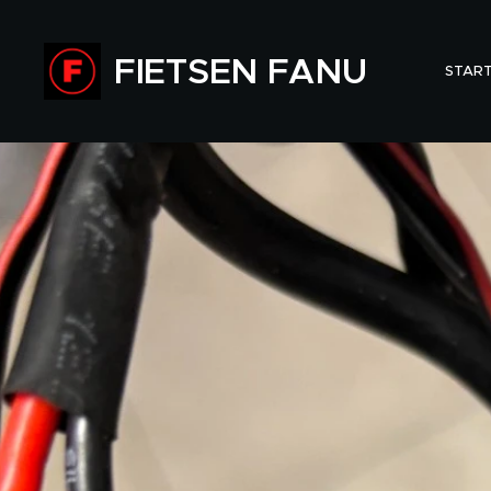
FIETSEN FANU
STAR