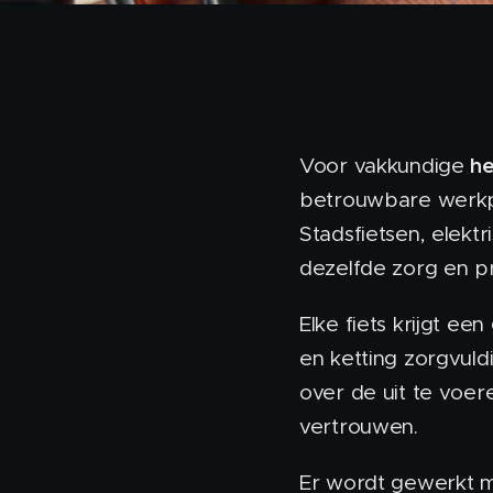
he
Voor vakkundige
betrouwbare werkpl
Stadsfietsen, elekt
dezelfde zorg en p
Elke fiets krijgt ee
en ketting zorgvul
over de uit te voer
vertrouwen.
Er wordt gewerkt m