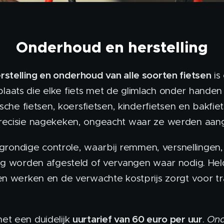
Onderhoud en herstelling
rstelling en onderhoud van alle soorten fietsen
is
aats die elke fiets met de glimlach onder handen
rische fietsen, koersfietsen, kinderfietsen en bakf
recisie nagekeken, ongeacht waar ze werden aan
n grondige controle, waarbij remmen, versnellingen,
dig worden afgesteld of vervangen waar nodig. He
en werken en de verwachte kostprijs zorgt voor t
uurtarief van 60 euro per uur
et een duidelijk
.
Ond