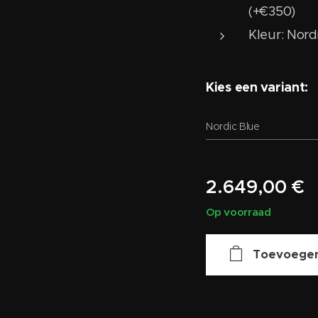
(+€350)
Kleur: Nord
Kies een variant:
Nordic Blue
2.649,00
€
Op voorraad
Toevoegen