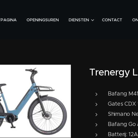
TPAGINA
OPENINGSUREN
DIENSTEN
CONTACT
ON
Trenergy 
Bafang M4
Gates CDX 
Shimano Ne
Bafang Go a
Batterij: 1