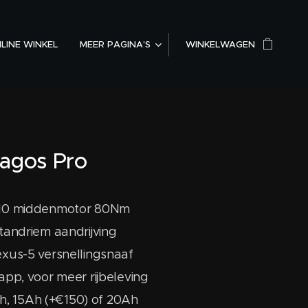
LINE WINKEL
MEER PAGINA'S
WINKELWAGEN
Lagos Pro
10 middenmotor 80Nm
tandriem aandrijving
xus-5 versnellingsnaaf
pp, voor meer rijbeleving
2Ah, 15Ah (+€150) of 20Ah