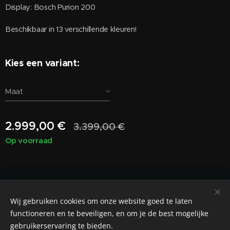
Display: Bosch Purion 200
Beschikbaar in 13 verschillende kleuren!
Kies een variant:
Maat
2.999,00
€
3.399,00
€
Op voorraad
FIETSEN FANU is een onderdeel van FANU INVEST BV
Wij gebruiken cookies om onze website goed te laten
info@fietsenfanu.be
Cookies
functioneren en te beveiligen, en om je de best mogelijke
gebruikerservaring te bieden.