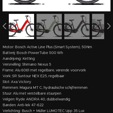
Motor: Bosch Active Line Plus (Smart System), 50Nm
Batterij: Bosch PowerTube 500 Wh
Aandrijving: Ketting
Versnelling: Shimano Nexus 5
Frame: Alu 6061 met regelbare, verende voorvork
Vork: SR Suntour NEX E25, regelbaar
Slot: Axa Victory
Remmen: Magura MT C, hydraulische schijfremmen
Stuur: Alu met verstelbare stuurpen
Velgen: Ryde ANDRA 40, dubbelwandig
Banden: Anti-lek 47-622
Verlichting: Busch + Müller LUMOTEC Upp 35 Lux